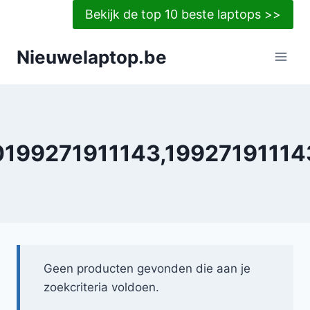
Doorgaan
Bekijk de top 10 beste laptops >>
naar
inhoud
Nieuwelaptop.be
0199271911143,19927191114
Geen producten gevonden die aan je
zoekcriteria voldoen.