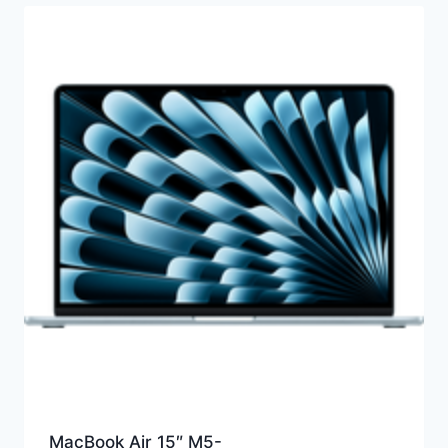
MacBook Air 15″ M5-