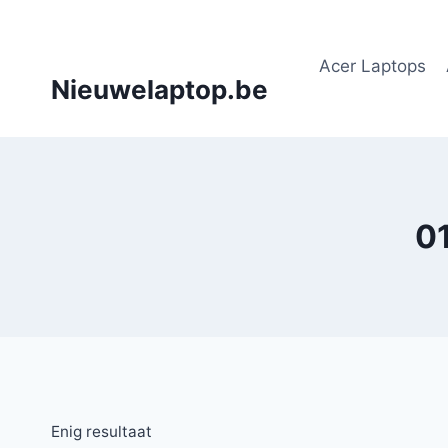
Doorgaan
naar
Acer Laptops
inhoud
Nieuwelaptop.be
0
Enig resultaat