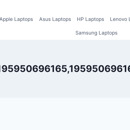
Apple Laptops
Asus Laptops
HP Laptops
Lenovo 
Samsung Laptops
195950696165,1959506961